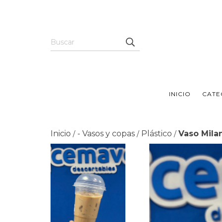
INICIO
CATE
Inicio
- Vasos y copas
Plástico
Vaso Mila
/
/
/