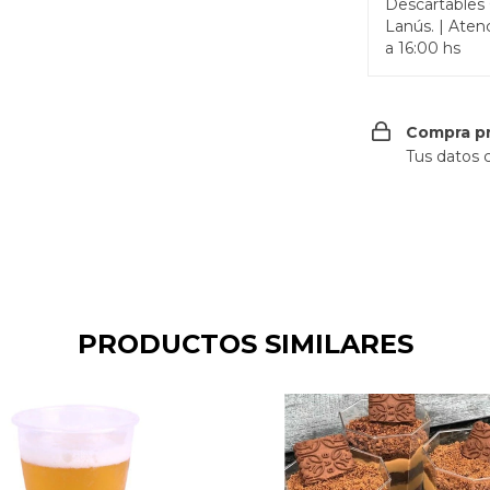
Descartable
Lanús. | Aten
a 16:00 hs
Compra p
Tus datos 
PRODUCTOS SIMILARES