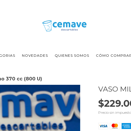
GORIAS
NOVEDADES
QUIENES SOMOS
CÓMO COMPRA
no 370 cc (800 U)
VASO MIL
$229.0
Precio sin impuest