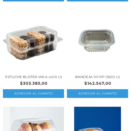
ESTUCHE BLISTER W6 A (400 U)
BANDEJA 101 PP (1600 U)
$303.385,00
$142.547,00