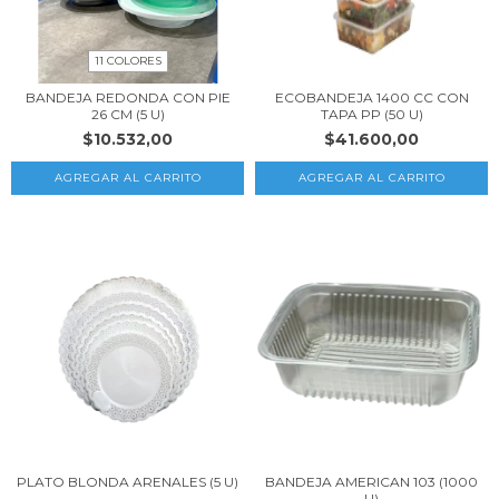
11 COLORES
BANDEJA REDONDA CON PIE
ECOBANDEJA 1400 CC CON
26 CM (5 U)
TAPA PP (50 U)
$10.532,00
$41.600,00
AGREGAR AL CARRITO
PLATO BLONDA ARENALES (5 U)
BANDEJA AMERICAN 103 (1000
U)