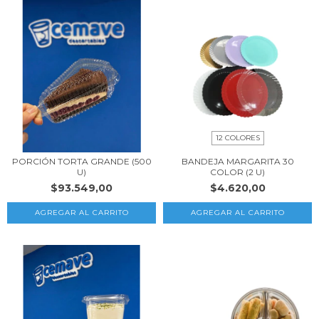
12 COLORES
PORCIÓN TORTA GRANDE (500
BANDEJA MARGARITA 30
U)
COLOR (2 U)
$93.549,00
$4.620,00
AGREGAR AL CARRITO