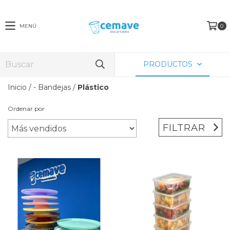
MENÚ
0
PRODUCTOS
Inicio
/
- Bandejas
/
Plástico
Ordenar por
FILTRAR