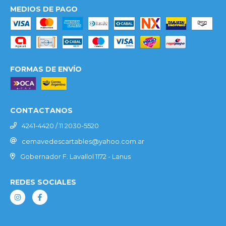
MEDIOS DE PAGO
FORMAS DE ENVÍO
CONTACTANOS
4241-4420 / 11 2030-5520
cemavedescartables@yahoo.com.ar
Gobernador F. Lavallol 1172 - Lanus
REDES SOCIALES