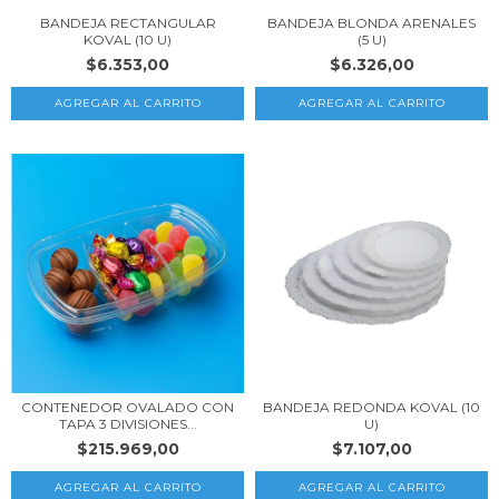
BANDEJA RECTANGULAR
BANDEJA BLONDA ARENALES
KOVAL (10 U)
(5 U)
$6.353,00
$6.326,00
AGREGAR AL CARRITO
AGREGAR AL CARRITO
CONTENEDOR OVALADO CON
BANDEJA REDONDA KOVAL (10
TAPA 3 DIVISIONES...
U)
$215.969,00
$7.107,00
AGREGAR AL CARRITO