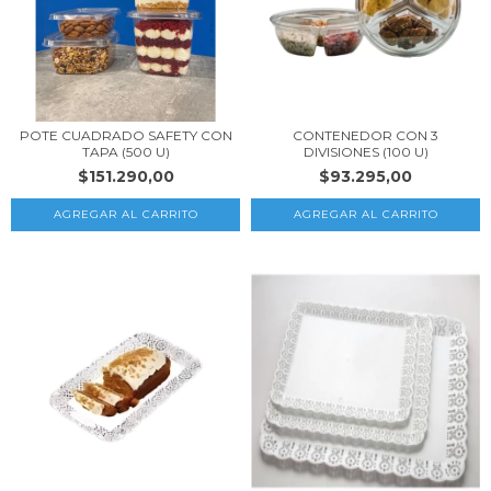
POTE CUADRADO SAFETY CON
CONTENEDOR CON 3
TAPA (500 U)
DIVISIONES (100 U)
$151.290,00
$93.295,00
AGREGAR AL CARRITO