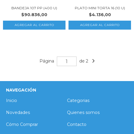
BANDEJA 107 PP (400 U)
PLATO MINI TORTA 16 (10 U)
$90.836,00
$4.136,00
Página
de 2
NAVEGACIÓN
Inicio
Categorias
Novedades
Quienes somos
Cómo Comprar
Contacto