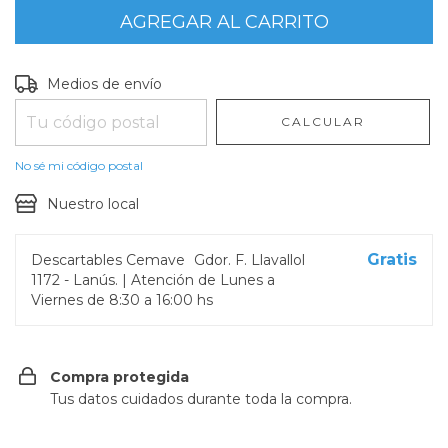
Entregas para el CP:
CAMBIAR CP
Medios de envío
CALCULAR
No sé mi código postal
Nuestro local
Gratis
Descartables Cemave
Gdor. F. Llavallol
1172 - Lanús. | Atención de Lunes a
Viernes de 8:30 a 16:00 hs
Compra protegida
Tus datos cuidados durante toda la compra.