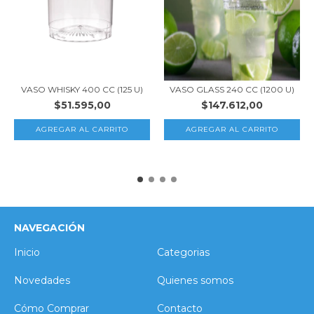
VASO WHISKY 400 CC (125 U)
VASO GLASS 240 CC (1200 U)
$51.595,00
$147.612,00
NAVEGACIÓN
Inicio
Categorias
Novedades
Quienes somos
Cómo Comprar
Contacto