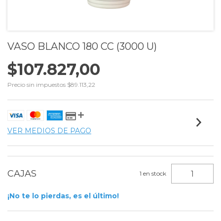
VASO BLANCO 180 CC (3000 U)
$107.827,00
Precio sin impuestos
$89.113,22
VER MEDIOS DE PAGO
1
en stock
¡No te lo pierdas, es el último!