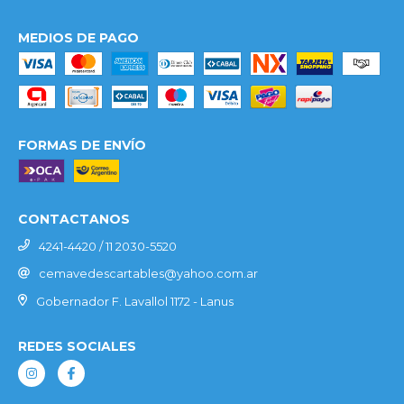
MEDIOS DE PAGO
FORMAS DE ENVÍO
CONTACTANOS
4241-4420 / 11 2030-5520
cemavedescartables@yahoo.com.ar
Gobernador F. Lavallol 1172 - Lanus
REDES SOCIALES