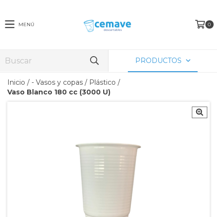
MENÚ
0
PRODUCTOS
Inicio
/
- Vasos y copas
/
Plástico
/
Vaso Blanco 180 cc (3000 U)