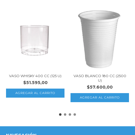
VASO WHISKY 400 CC (125 U)
VASO BLANCO 180 CC (2500
U)
$51.595,00
$57.600,00