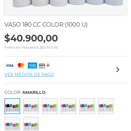
VASO 180 CC COLOR (1000 U)
$40.900,00
Precio sin impuestos
$33.801,65
VER MEDIOS DE PAGO
COLOR:
AMARILLO