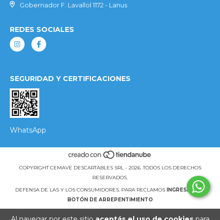
Gobernador F. Lavallol 1172 - Lanus
REDES SOCIALES
SEGURIDAD Y CERTIFICACIONES
WhatsApp
COPYRIGHT CEMAVE DESCARTABLES SRL - 2026. TODOS LOS DERECHOS
RESERVADOS.
DEFENSA DE LAS Y LOS CONSUMIDORES. PARA RECLAMOS
INGRESÁ ACÁ.
BOTÓN DE ARREPENTIMIENTO
Al navegar por este sitio
aceptás el uso de cookies
para