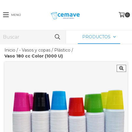
MENÚ
0
PRODUCTOS
Inicio
/
- Vasos y copas
/
Plástico
/
Vaso 180 cc Color (1000 U)