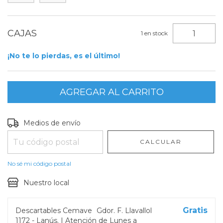
1
en stock
¡No te lo pierdas, es el último!
Entregas para el CP:
CAMBIAR CP
Medios de envío
CALCULAR
No sé mi código postal
Nuestro local
Gratis
Descartables Cemave
Gdor. F. Llavallol
1172 - Lanús. | Atención de Lunes a