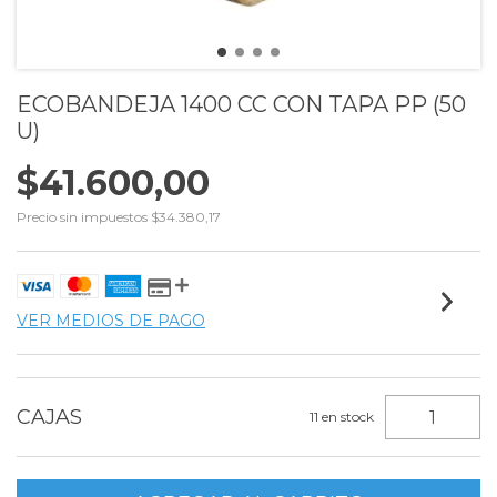
ECOBANDEJA 1400 CC CON TAPA PP (50
U)
$41.600,00
Precio sin impuestos
$34.380,17
VER MEDIOS DE PAGO
11
en stock