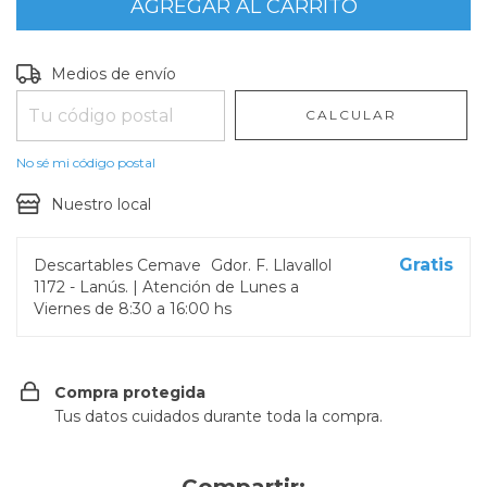
Entregas para el CP:
CAMBIAR CP
Medios de envío
CALCULAR
No sé mi código postal
Nuestro local
Gratis
Descartables Cemave
Gdor. F. Llavallol
1172 - Lanús. | Atención de Lunes a
Viernes de 8:30 a 16:00 hs
Compra protegida
Tus datos cuidados durante toda la compra.