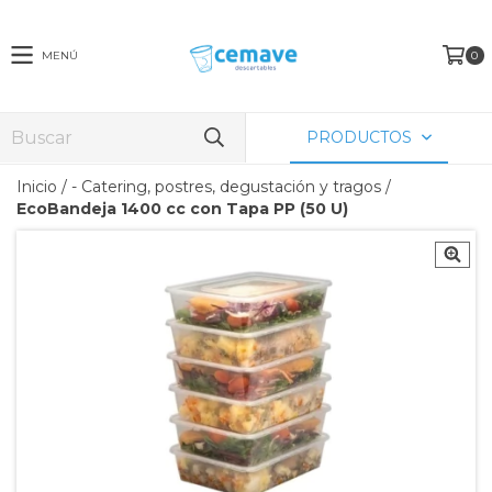
MENÚ
0
PRODUCTOS
Inicio
/
- Catering, postres, degustación y tragos
/
EcoBandeja 1400 cc con Tapa PP (50 U)