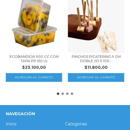
ECOBANDEJA 900 CC CON
PINCHOS P/CATERING 9 CM
TAPA PP (50 U)
DOBLE (10 X 100...
$23.100,00
$11.800,00
NAVEGACIÓN
Inicio
Categorias