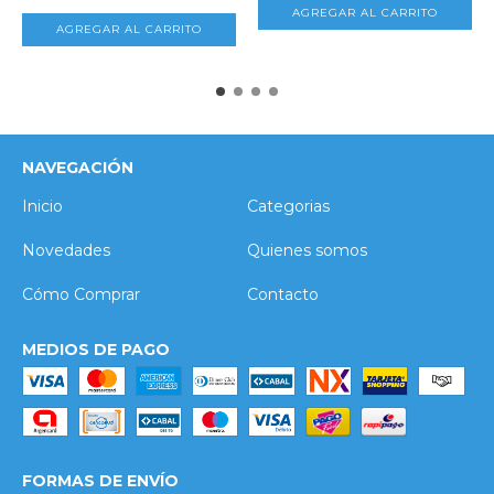
NAVEGACIÓN
Inicio
Categorias
Novedades
Quienes somos
Cómo Comprar
Contacto
MEDIOS DE PAGO
FORMAS DE ENVÍO