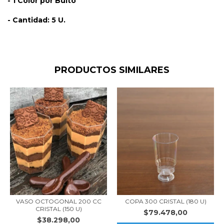
- 1 Color por Bulto
- Cantidad: 5 U.
PRODUCTOS SIMILARES
VASO OCTOGONAL 200 CC
COPA 300 CRISTAL (180 U)
CRISTAL (150 U)
$79.478,00
$38.298,00