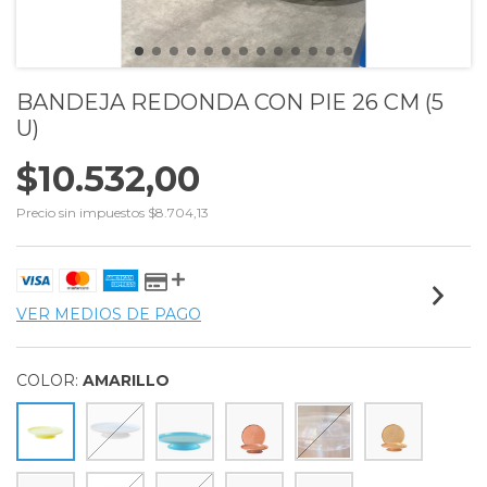
BANDEJA REDONDA CON PIE 26 CM (5
U)
$10.532,00
Precio sin impuestos
$8.704,13
VER MEDIOS DE PAGO
COLOR:
AMARILLO