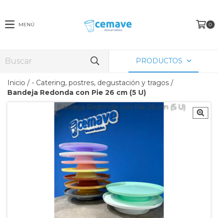
MENÚ
0
PRODUCTOS
Inicio
/
- Catering, postres, degustación y tragos
/
Bandeja Redonda con Pie 26 cm (5 U)