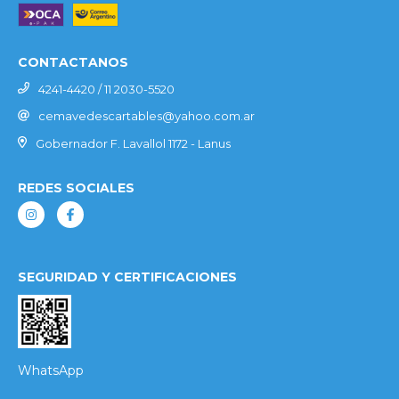
CONTACTANOS
4241-4420 / 11 2030-5520
cemavedescartables@yahoo.com.ar
Gobernador F. Lavallol 1172 - Lanus
REDES SOCIALES
SEGURIDAD Y CERTIFICACIONES
WhatsApp